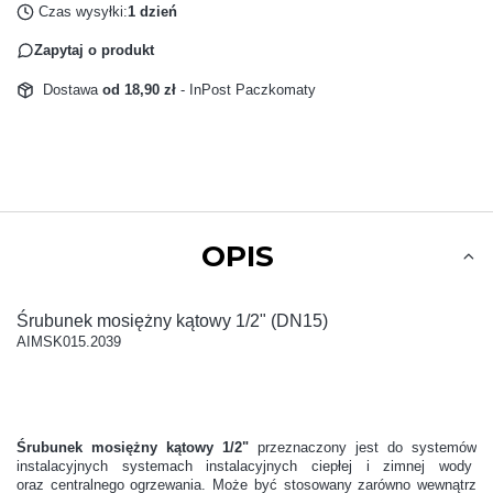
Czas wysyłki:
1 dzień
Zapytaj o produkt
Dostawa
od 18,90 zł
- InPost Paczkomaty
OPIS
Śrubunek mosiężny kątowy 1/2" (DN15)
AIMSK015.2039
Śrubunek mosiężny kątowy 1/2"
przeznaczony jest do systemów
instalacyjnych systemach instalacyjnych ciepłej i zimnej wody
oraz centralnego ogrzewania. Może być stosowany zarówno wewnątrz