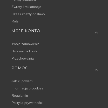
Zwroty i reklamacje
Czas i koszty dostawy
Raty
MOJE KONTO
Twoje zamówienia
Ustawienia konta
Przechowalnia
POMOC
Jak kupować?
Informacja o cookies
Regulamin
Polityka prywatności