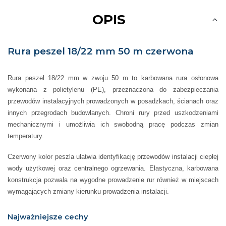
OPIS
Rura peszel 18/22 mm 50 m czerwona
Rura peszel 18/22 mm w zwoju 50 m to karbowana rura osłonowa
wykonana z polietylenu (PE), przeznaczona do zabezpieczania
przewodów instalacyjnych prowadzonych w posadzkach, ścianach oraz
innych przegrodach budowlanych. Chroni rury przed uszkodzeniami
mechanicznymi i umożliwia ich swobodną pracę podczas zmian
temperatury.
Czerwony kolor peszla ułatwia identyfikację przewodów instalacji ciepłej
wody użytkowej oraz centralnego ogrzewania. Elastyczna, karbowana
konstrukcja pozwala na wygodne prowadzenie rur również w miejscach
wymagających zmiany kierunku prowadzenia instalacji.
Najważniejsze cechy