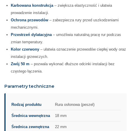
Karbowana konstrukcja
– zwiększa elastyczność i ułatwia
prowadzenie instalacji.
Ochrona przewodów
– zabezpiecza rury przed uszkodzeniami
mechanicznymi.
Przestrzeń dylatacyjna
– umożliwia naturalną pracę rur podczas
zmian temperatury.
Kolor czerwony
– ułatwia oznaczenie przewodów ciepłej wody oraz
instalacji grzewczych.
Zwój 50 m
– pozwala wykonać dłuższe odcinki instalacji bez
częstego łączenia.
Parametry techniczne
Rodzaj produktu
Rura osłonowa (peszel)
Średnica wewnętrzna
18 mm
Średnica zewnętrzna
22 mm