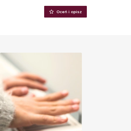
Oceń i opisz