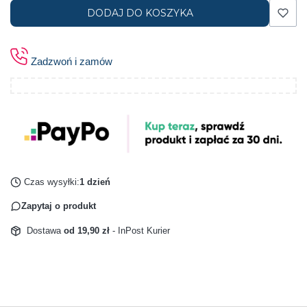
DODAJ DO KOSZYKA
Zadzwoń i zamów
Czas wysyłki:
1 dzień
Zapytaj o produkt
Dostawa
od 19,90 zł
- InPost Kurier