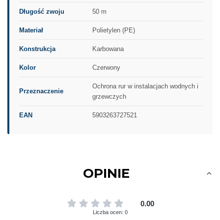
Długość zwoju
50 m
Materiał
Polietylen (PE)
Konstrukcja
Karbowana
Kolor
Czerwony
Ochrona rur w instalacjach wodnych i
Przeznaczenie
grzewczych
EAN
5903263727521
OPINIE
0.00
Liczba ocen: 0