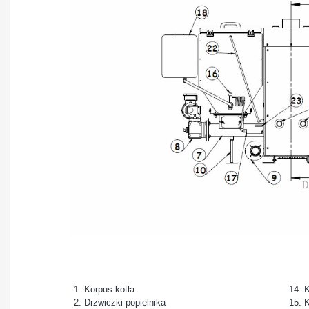
1. Korpus kotła
14. 
2. Drzwiczki popielnika
15. K