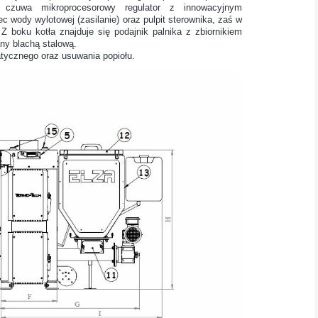
czuwa mikroprocesorowy regulator z innowacyjnym
 wody wylotowej (zasilanie) oraz pulpit sterownika, zaś w
 Z boku kotła znajduje się podajnik palnika z zbiornikiem
any blachą stalową.
atycznego oraz usuwania popiołu.