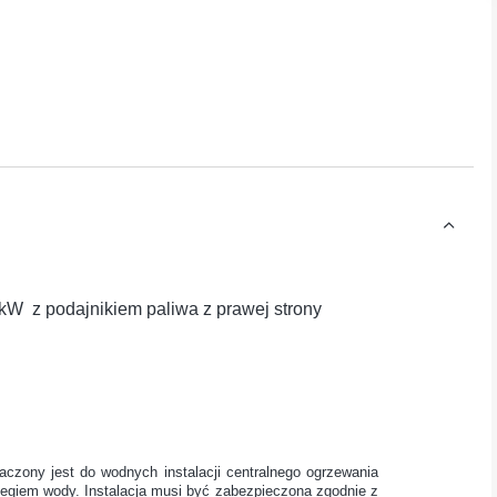
W z podajnikiem paliwa z prawej strony
aczony jest do wodnych instalacji centralnego ogrzewania
egiem wody. Instalacja musi być zabezpieczona zgodnie z