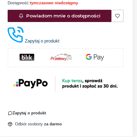
Dostępność:
tymczasowo niedostępny
Powiadom mnie o dostępności
Zapytaj o produkt
Zapytaj o produkt
Odbiór osobisty
za darmo