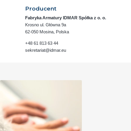
Producent
Fabryka Armatury IDMAR Spółka z o. o.
Krosno ul. Główna 9a
62-050 Mosina, Polska
+48 61 813 63 44
sekretariat@idmar.eu