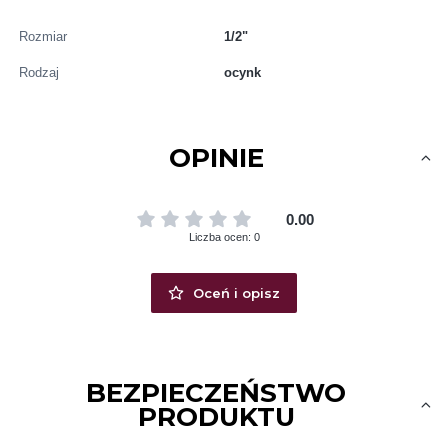
Rozmiar
1/2"
Rodzaj
ocynk
OPINIE
0.00
Liczba ocen: 0
Oceń i opisz
BEZPIECZEŃSTWO
PRODUKTU