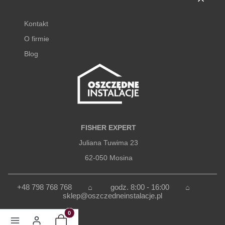
Kontakt
O firmie
Blog
FISHER EXPERT
Juliana Tuwima 23
62-050 Mosina
+48 798 768 768 ⌂
godz. 8:00 - 16:00
⌂
sklep@oszczedneinstalacje.pl
Produkty w koszyku: 0. Zobacz szczegóły