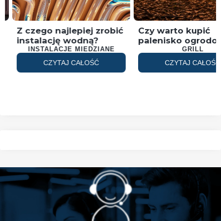
Z czego najlepiej zrobić
Czy warto kupić
instalację wodną?
palenisko ogrodo
o
INSTALACJE MIEDZIANE
GRILL
CZYTAJ CAŁOŚĆ
CZYTAJ CAŁOŚĆ