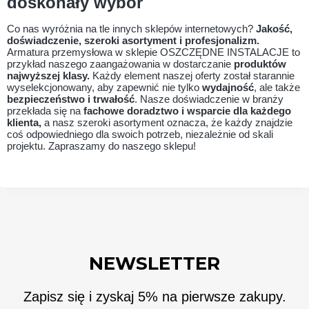
doskonały wybór
Co nas wyróżnia na tle innych sklepów internetowych?
Jakość,
doświadczenie, szeroki asortyment i profesjonalizm.
Armatura przemysłowa w sklepie OSZCZĘDNE INSTALACJE to
przykład naszego zaangażowania w dostarczanie
produktów
najwyższej klasy.
Każdy element naszej oferty został starannie
wyselekcjonowany, aby zapewnić nie tylko
wydajność
, ale także
bezpieczeństwo i trwałość
. Nasze doświadczenie w branży
przekłada się na
fachowe doradztwo i wsparcie dla każdego
klienta,
a nasz szeroki asortyment oznacza, że każdy znajdzie
coś odpowiedniego dla swoich potrzeb, niezależnie od skali
projektu. Zapraszamy do naszego sklepu!
NEWSLETTER
Zapisz się i zyskaj 5% na pierwsze zakupy.